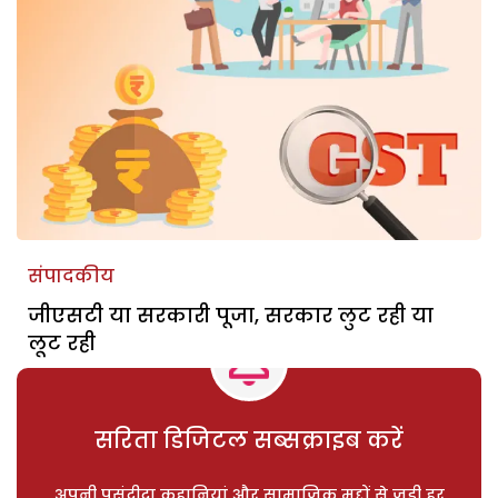
संपादकीय
जीएसटी या सरकारी पूजा, सरकार लुट रही या
लूट रही
सरिता डिजिटल सब्सक्राइब करें
अपनी पसंदीदा कहानियां और सामाजिक मुद्दों से जुड़ी हर