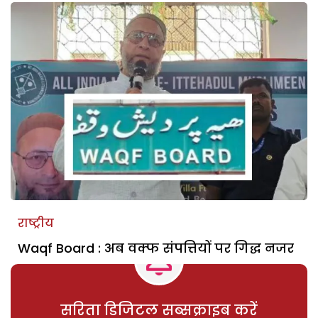
राष्ट्रीय
Waqf Board : अब वक्फ संपत्तियों पर गिद्ध नजर
सरिता डिजिटल सब्सक्राइब करें