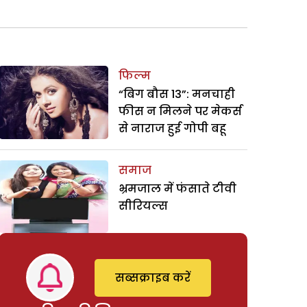
फिल्म
“बिग बौस 13”: मनचाही
फीस न मिलने पर मेकर्स
से नाराज हुई गोपी बहू
समाज
भ्रमजाल में फंसाते टीवी
सीरियल्स
सब्सक्राइब करें