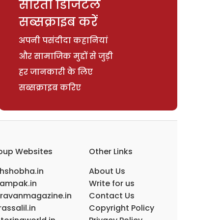
सरिता डिजिटल
सब्सक्राइब करें
अपनी पसंदीदा कहानियां
और सामाजिक मुद्दों से जुड़ी
हर जानकारी के लिए
सब्सक्राइब करिए
oup Websites
Other Links
ihshobha.in
About Us
ampak.in
Write for us
ravanmagazine.in
Contact Us
assalil.in
Copyright Policy