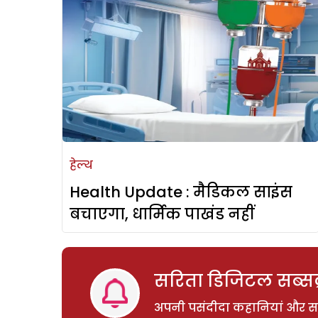
हेल्थ
Health Update : मैडिकल साइंस
बचाएगा, धार्मिक पाखंड नहीं
सरिता डिजिटल सब्सक्
अपनी पसंदीदा कहानियां और साम