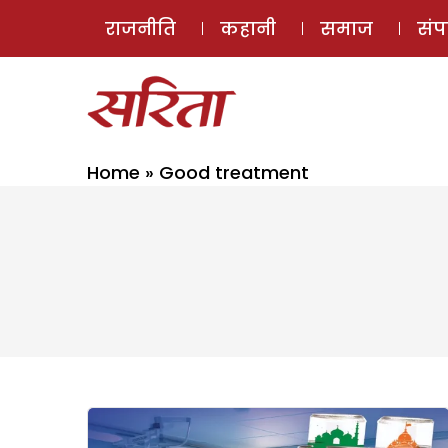
राजनीति
कहानी
समाज
सं
Home
»
Good treatment