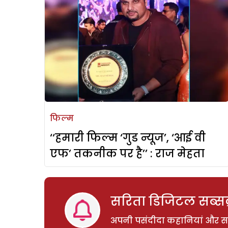
फिल्म
‘‘हमारी फिल्म ‘गुड न्यूज’, ‘आई वी
एफ’ तकनीक पर है’’ : राज मेहता
सरिता डिजिटल सब्सक्
अपनी पसंदीदा कहानियां और साम