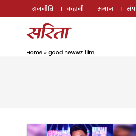
राजनीति
कहानी
समाज
सं
Home
»
good newwz film