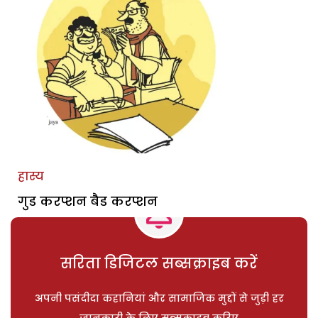
हास्य
गुड करप्शन बैड करप्शन
सरिता डिजिटल सब्सक्राइब करें
अपनी पसंदीदा कहानियां और सामाजिक मुद्दों से जुड़ी हर
जानकारी के लिए सब्सक्राइब करिए