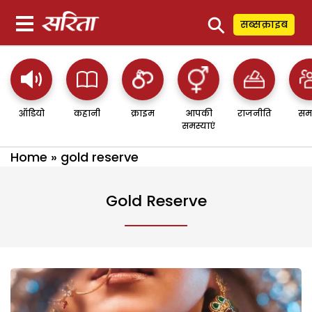
⚲
सब्सक्राइब
ऑडियो
कहानी
क्राइम
आपकी
राजनीति
सम
समस्याएं
Home
»
gold reserve
Gold Reserve