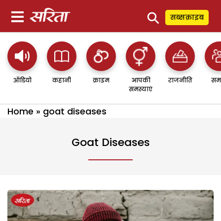
⚲
सब्सक्राइब
ऑडियो
कहानी
क्राइम
आपकी
राजनीति
सम
समस्याएं
Home
»
goat diseases
Goat Diseases