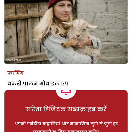
फार्मिंग
बकरी पालन मोबाइल एप
सरिता डिजिटल सब्सक्राइब करें
अपनी पसंदीदा कहानियां और सामाजिक मुद्दों से जुड़ी हर
जानकारी के लिए सब्सक्राइब करिए