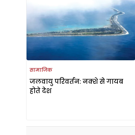
सामाजिक
जलवायु परिवर्तन: नक्शे से गायब
होते देश