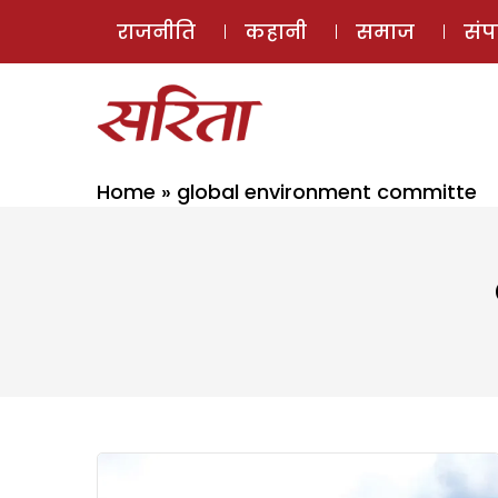
राजनीति
कहानी
समाज
सं
Home
»
global environment committe