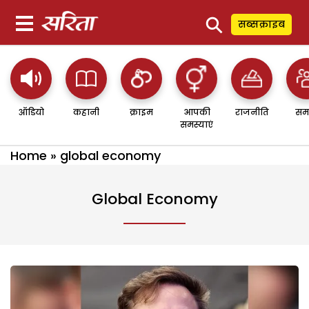
⚲
सब्सक्राइब
ऑडियो
कहानी
क्राइम
आपकी
राजनीति
सम
समस्याएं
Home
»
global economy
Global Economy