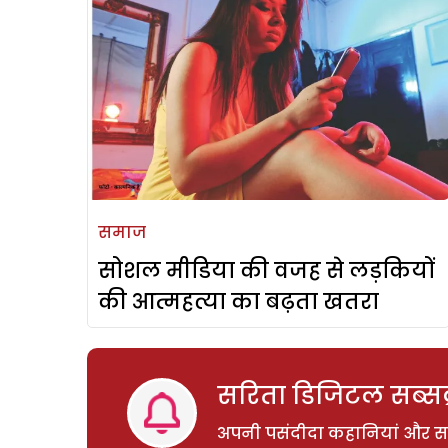
समाज
सोशल मीडिया की वजह से लड़कियों
की आत्महत्या का बढ़ता खतरा
सरिता डिजिटल सब्सक्
अपनी पसंदीदा कहानियां और साम