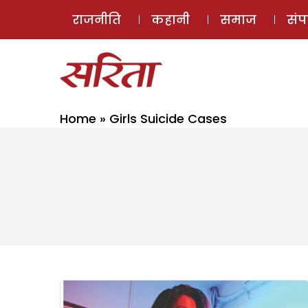
राजनीति
कहानी
समाज
सं
Home
»
Girls Suicide Cases