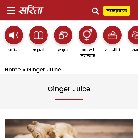
⚲
सब्सक्राइब
ऑडियो
कहानी
क्राइम
आपकी
राजनीति
सम
समस्याएं
Home
»
Ginger Juice
Ginger Juice