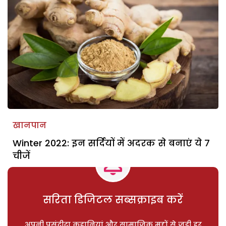
खानपान
Winter 2022: इन सर्दियों में अदरक से बनाएं ये 7
चीजें
सरिता डिजिटल सब्सक्राइब करें
अपनी पसंदीदा कहानियां और सामाजिक मुद्दों से जुड़ी हर