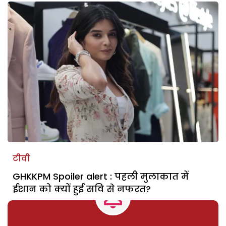
टीवी
GHKKPM Spoiler alert : पहली मुलाकात में
ईशान को क्यों हुई सवि से नफरत?