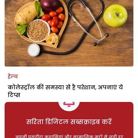
हेल्थ
कोलेस्ट्रॉल की समस्या से है परेशान, अपनाएं ये
टिप्स
सरिता डिजिटल सब्सक्राइब करें
अपनी पसंदीदा कहानियां और सामाजिक मुद्दों से जुड़ी हर