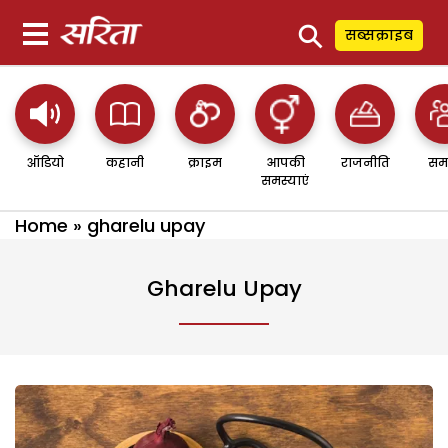
⚲
सब्सक्राइब
ऑडियो
कहानी
क्राइम
आपकी
राजनीति
सम
समस्याएं
Home
»
gharelu upay
Gharelu Upay