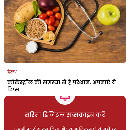
हेल्थ
कोलेस्ट्रॉल की समस्या से है परेशान, अपनाएं ये
टिप्स
सरिता डिजिटल सब्सक्राइब करें
अपनी पसंदीदा कहानियां और सामाजिक मुद्दों से जुड़ी हर