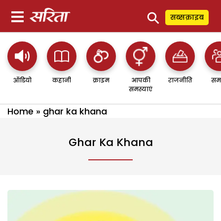
⚲
सब्सक्राइब
ऑडियो
कहानी
क्राइम
आपकी
राजनीति
सम
समस्याएं
Home
»
ghar ka khana
Ghar Ka Khana