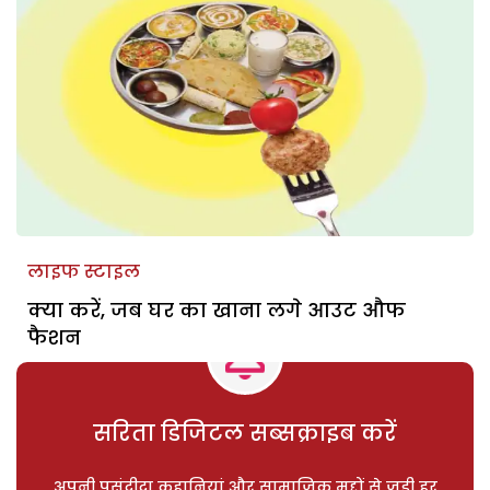
लाइफ स्टाइल
क्या करें, जब घर का खाना लगे आउट औफ
फैशन
सरिता डिजिटल सब्सक्राइब करें
अपनी पसंदीदा कहानियां और सामाजिक मुद्दों से जुड़ी हर