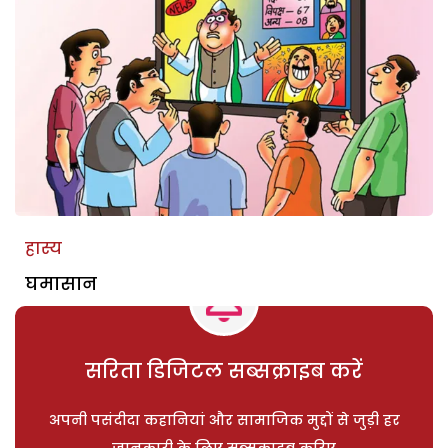
हास्य
घमासान
सरिता डिजिटल सब्सक्राइब करें
अपनी पसंदीदा कहानियां और सामाजिक मुद्दों से जुड़ी हर
जानकारी के लिए सब्सक्राइब करिए