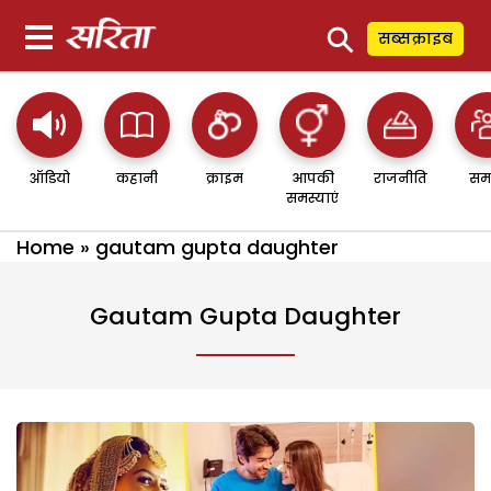
⚲
सब्सक्राइब
ऑडियो
कहानी
क्राइम
आपकी
राजनीति
सम
समस्याएं
Home
»
gautam gupta daughter
Gautam Gupta Daughter