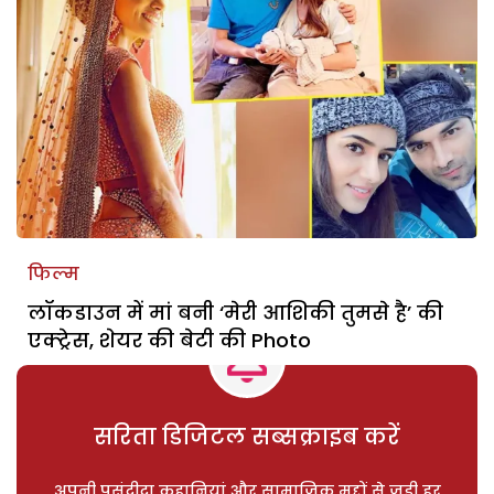
फिल्म
लॉकडाउन में मां बनी ‘मेरी आशिकी तुमसे है’ की
एक्ट्रेस, शेयर की बेटी की Photo
सरिता डिजिटल सब्सक्राइब करें
अपनी पसंदीदा कहानियां और सामाजिक मुद्दों से जुड़ी हर