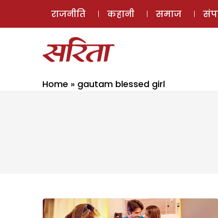
राजनीति
कहानी
समाज
सं
Home
»
gautam blessed girl