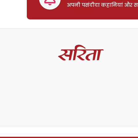
अपनी पसंदीदा कहानियां और साम