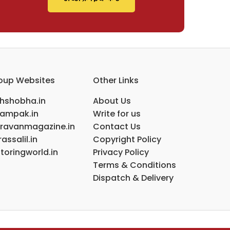
oup Websites
Other Links
ihshobha.in
About Us
ampak.in
Write for us
ravanmagazine.in
Contact Us
assalil.in
Copyright Policy
toringworld.in
Privacy Policy
Terms & Conditions
Dispatch & Delivery