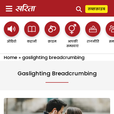
⚲
सब्सक्राइब
ऑडियो
कहानी
क्राइम
आपकी
राजनीति
सम
समस्याएं
Home
»
gaslighting breadcrumbing
Gaslighting Breadcrumbing