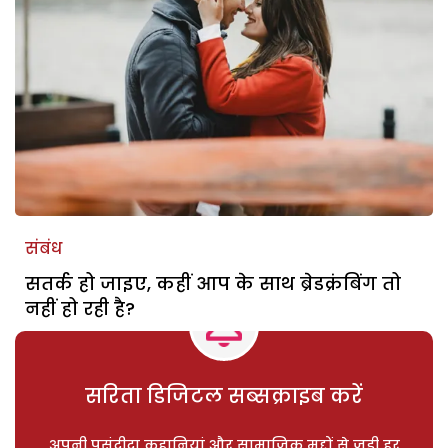
संबंध
सतर्क हो जाइए, कहीं आप के साथ ब्रेडक्रंबिंग तो
नहीं हो रही है?
सरिता डिजिटल सब्सक्राइब करें
अपनी पसंदीदा कहानियां और सामाजिक मुद्दों से जुड़ी हर