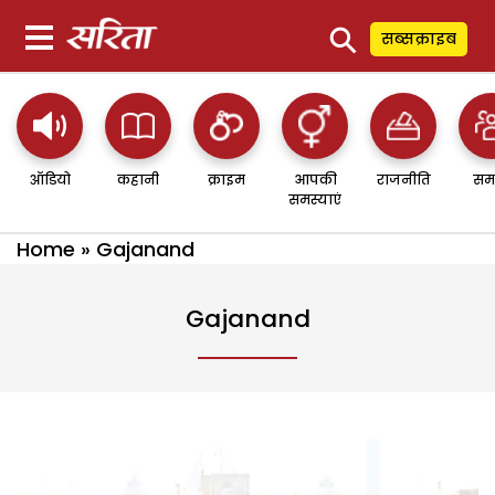
⚲
सब्सक्राइब
ऑडियो
कहानी
क्राइम
आपकी
राजनीति
सम
समस्याएं
Home
»
Gajanand
Gajanand