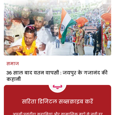
समाज
36 साल बाद वतन वापसी : जयपुर के गजानंद की
कहानी
सरिता डिजिटल सब्सक्राइब करें
अपनी पसंदीदा कहानियां और सामाजिक मुद्दों से जुड़ी हर