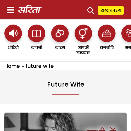
⚲
सब्सक्राइब
ऑडियो
कहानी
क्राइम
आपकी
राजनीति
सम
समस्याएं
Home
»
future wife
Future Wife