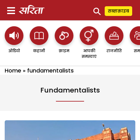
⚲
सब्सक्राइब
ऑडियो
कहानी
क्राइम
आपकी
राजनीति
सम
समस्याएं
Home
»
fundamentalists
Fundamentalists