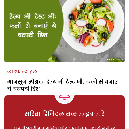
लाइफ स्टाइल
मानसून स्पेशल: हेल्थ भी टेस्ट भी: फलों से बनाए
ये चटपटी डिश
सरिता डिजिटल सब्सक्राइब करें
अपनी पसंदीदा कहानियां और सामाजिक मुद्दों से जुड़ी हर