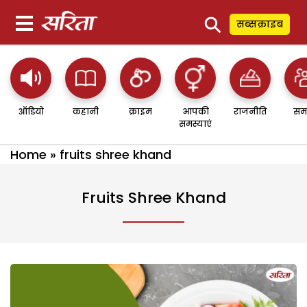
⚲
सब्सक्राइब
ऑडियो
कहानी
क्राइम
आपकी
राजनीति
सम
समस्याएं
Home
»
fruits shree khand
Fruits Shree Khand