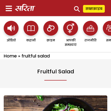
⚲
सब्सक्राइब
ऑडियो
कहानी
क्राइम
आपकी
राजनीति
सम
समस्याएं
Home
»
fruitful salad
Fruitful Salad