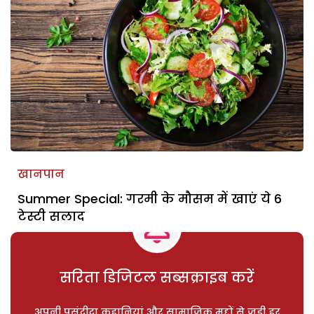
खानपान
Summer Special: गरमी के मौसम में खाएं ये 6
टेस्टी सलाद
सरिता डिजिटल सब्सक्राइब करें
अपनी पसंदीदा कहानियां और सामाजिक मुद्दों से जुड़ी हर