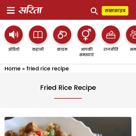
⚲
सब्सक्राइब
ऑडियो
कहानी
क्राइम
आपकी
राजनीति
सम
समस्याएं
Home
»
fried rice recipe
Fried Rice Recipe