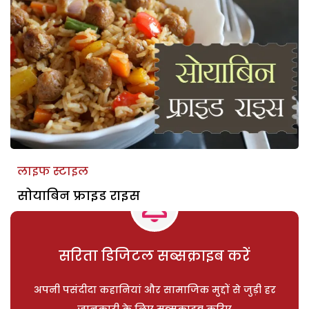
लाइफ स्टाइल
सोयाबिन फ्राइड राइस
सरिता डिजिटल सब्सक्राइब करें
अपनी पसंदीदा कहानियां और सामाजिक मुद्दों से जुड़ी हर
जानकारी के लिए सब्सक्राइब करिए