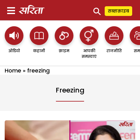
⚲
सब्सक्राइब
ऑडियो
कहानी
क्राइम
आपकी
राजनीति
सम
समस्याएं
Home
»
freezing
Freezing