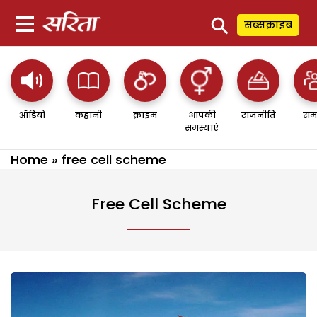
⚲
सब्सक्राइब
ऑडियो
कहानी
क्राइम
आपकी
राजनीति
सम
समस्याएं
Home
»
free cell scheme
Free Cell Scheme