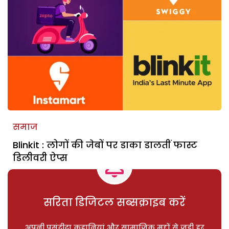
समाज
Blinkit : लोगों की जेबों पर डाका डालतीं फास्ट
डिलीवरी ऐप्स
सरिता डिजिटल सब्सक्राइब करें
अपनी पसंदीदा कहानियां और सामाजिक मुद्दों से जुड़ी हर