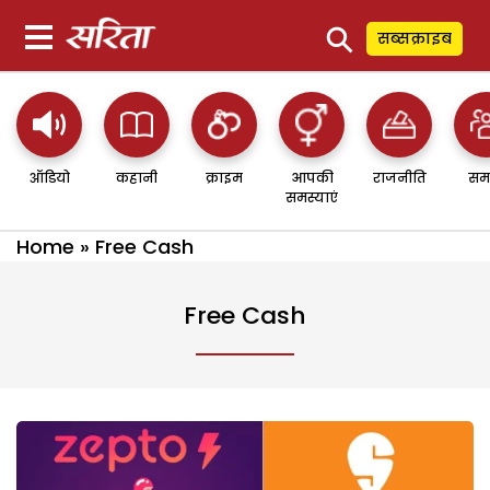
⚲
सब्सक्राइब
ऑडियो
कहानी
क्राइम
आपकी
राजनीति
सम
समस्याएं
Home
»
Free Cash
Free Cash