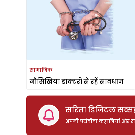
सामाजिक
नौसिखिया डाक्टरों से रहें सावधान
सरिता डिजिटल सब्सक्
अपनी पसंदीदा कहानियां और साम