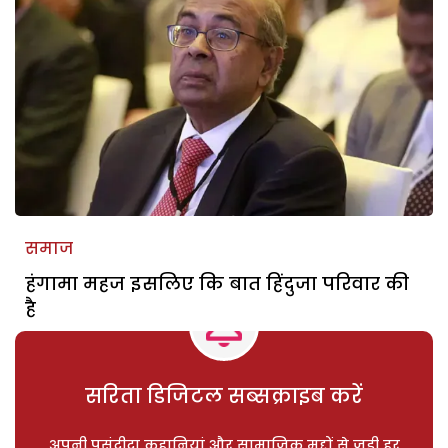
समाज
हंगामा महज इसलिए कि बात हिंदुजा परिवार की
है
सरिता डिजिटल सब्सक्राइब करें
अपनी पसंदीदा कहानियां और सामाजिक मुद्दों से जुड़ी हर