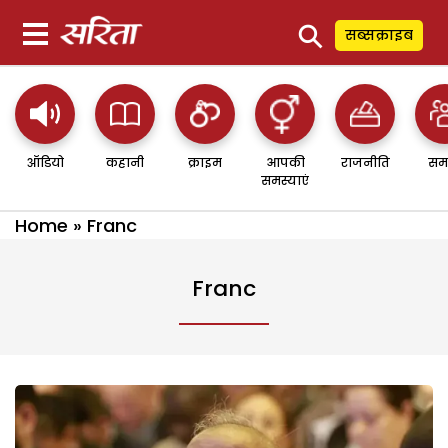
⚲
सब्सक्राइब
ऑडियो
कहानी
क्राइम
आपकी
राजनीति
सम
समस्याएं
Home
»
Franc
Franc