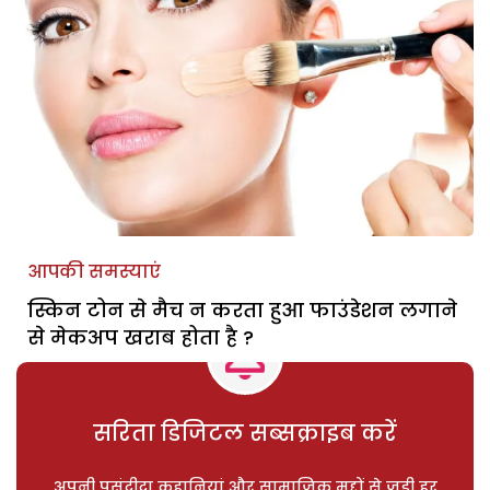
आपकी समस्याएं
स्किन टोन से मैच न करता हुआ फाउंडेशन लगाने
से मेकअप खराब होता है ?
सरिता डिजिटल सब्सक्राइब करें
अपनी पसंदीदा कहानियां और सामाजिक मुद्दों से जुड़ी हर