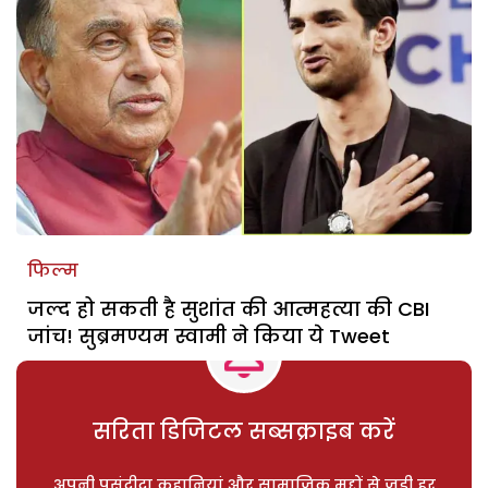
फिल्म
जल्द हो सकती है सुशांत की आत्महत्या की CBI
जांच! सुब्रमण्यम स्वामी ने किया ये Tweet
सरिता डिजिटल सब्सक्राइब करें
अपनी पसंदीदा कहानियां और सामाजिक मुद्दों से जुड़ी हर