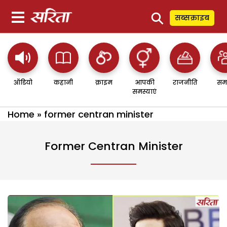
⚲
सब्सक्राइब
ऑडियो
कहानी
क्राइम
आपकी
राजनीति
सम
समस्याएं
Home
»
former centran minister
Former Centran Minister