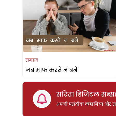
समाज
जब माफ करते न बने
सरिता डिजिटल सब्सक्
अपनी पसंदीदा कहानियां और साम