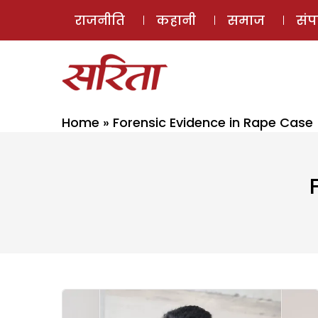
राजनीति
कहानी
समाज
सं
Home
»
Forensic Evidence in Rape Case