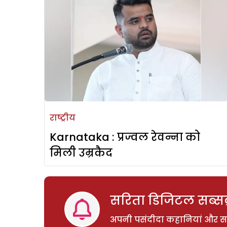
राष्ट्रीय
Karnataka : प्रज्वल रेवन्ना को
मिली उम्रकैद
सरिता डिजिटल सब्सक्
अपनी पसंदीदा कहानियां और साम