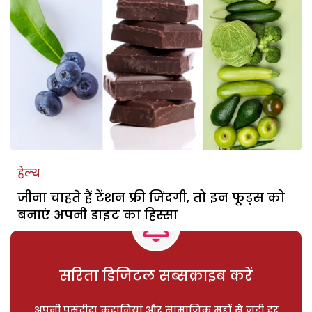
हेल्थ
जीना चाहते हैं टेंशन फ्री जिंदगी, तो इन फूड्स को
बनाएं अपनी डाइट का हिस्सा
सरिता डिजिटल सब्सक्राइब करें
अपनी पसंदीदा कहानियां और सामाजिक मुद्दों से जुड़ी हर