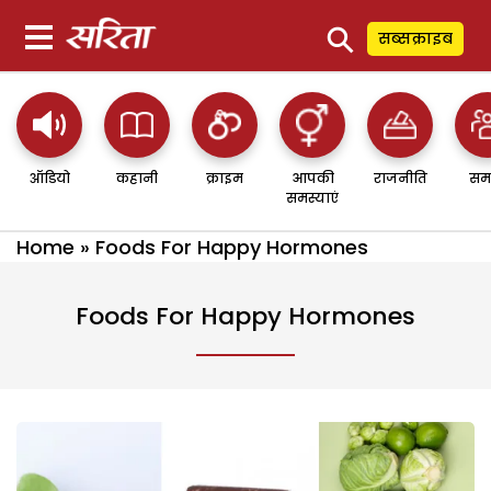
⚲
सब्सक्राइब
ऑडियो
कहानी
क्राइम
आपकी
राजनीति
सम
समस्याएं
Home
»
Foods For Happy Hormones
Foods For Happy Hormones