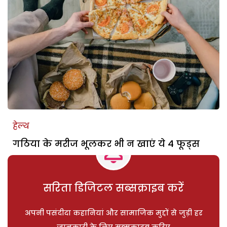
हेल्थ
गठिया के मरीज भूलकर भी न खाएं ये 4 फूड्स
सरिता डिजिटल सब्सक्राइब करें
अपनी पसंदीदा कहानियां और सामाजिक मुद्दों से जुड़ी हर
जानकारी के लिए सब्सक्राइब करिए