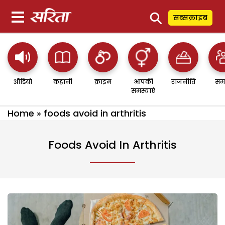
⚲
सब्सक्राइब
ऑडियो
कहानी
क्राइम
आपकी
राजनीति
सम
समस्याएं
Home
»
foods avoid in arthritis
Foods Avoid In Arthritis