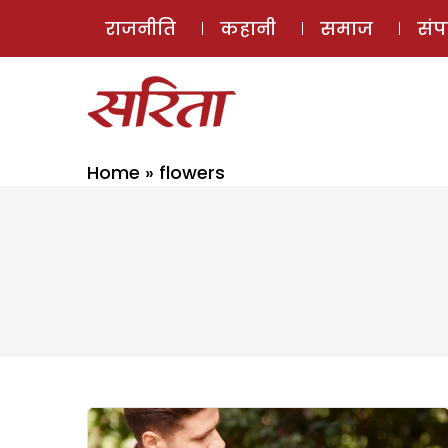
राजनीति
कहानी
समाज
सं
Home
»
flowers