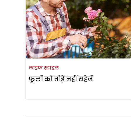
लाइफ स्टाइल
फूलों को तोड़ें नहीं सहेजें