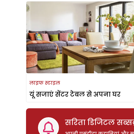
लाइफ स्टाइल
यूं सजाएं सेंटर टेबल से अपना घर
सरिता डिजिटल सब्सक्
अपनी पसंदीदा कहानियां और साम