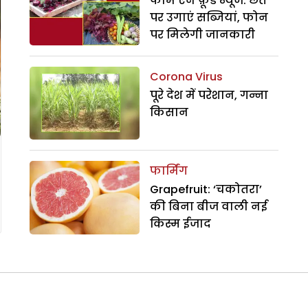
फार्म एन फ़ूड न्यूज: छत
पर उगाएं सब्जियां, फोन
पर मिलेगी जानकारी
Corona Virus
पूरे देश में परेशान, गन्ना
किसान
फार्मिंग
Grapefruit: ‘चकोतरा’
की बिना बीज वाली नई
किस्म ईजाद