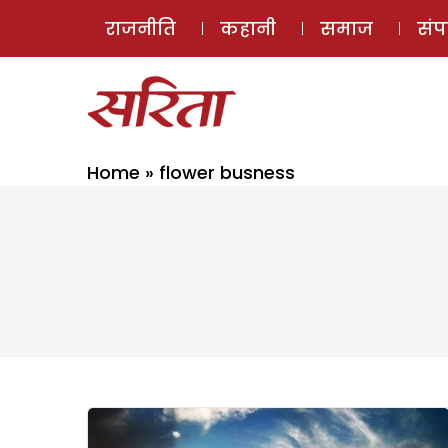
राजनीति
कहानी
समाज
सं
Home
»
flower busness