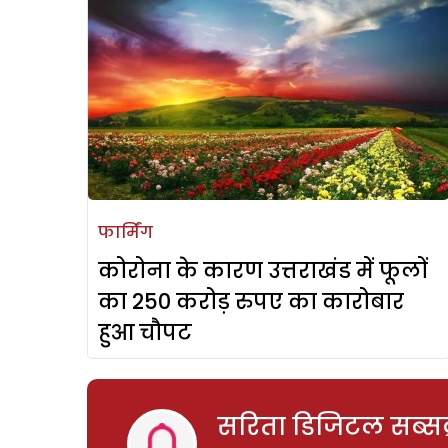
फार्मिंग
कोरोना के कारण उत्तराखंड में फूलों
का 250 करोड़ रुपए का कारोबार
हुआ चौपट
सरिता डिजिटल सब्सक्