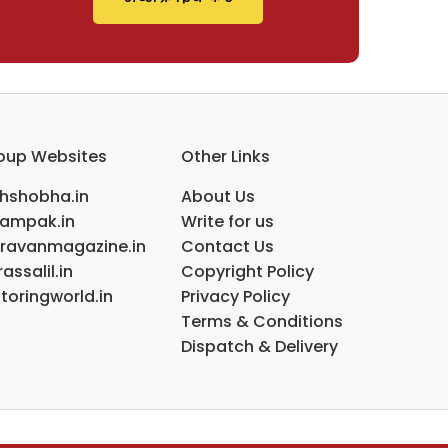
oup Websites
Other Links
ihshobha.in
About Us
ampak.in
Write for us
ravanmagazine.in
Contact Us
assalil.in
Copyright Policy
toringworld.in
Privacy Policy
Terms & Conditions
Dispatch & Delivery