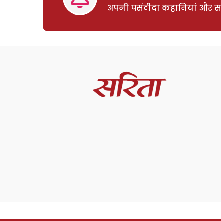
अपनी पसंदीदा कहानियां और साम