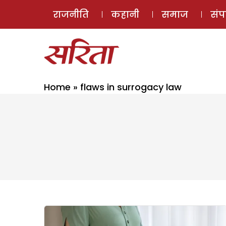
राजनीति
कहानी
समाज
सं
Home
»
flaws in surrogacy law