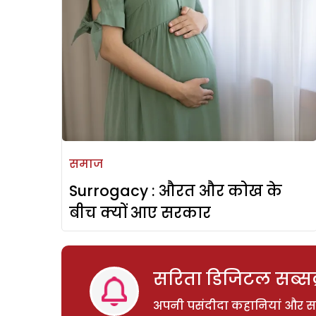
समाज
Surrogacy : औरत और कोख के
बीच क्यों आए सरकार
सरिता डिजिटल सब्सक्
अपनी पसंदीदा कहानियां और साम