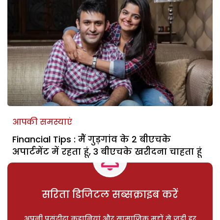
आपकी समस्याएं
Financial Tips : मैं गुड़गांव के 2 बीएचके
अपार्टमेंट में रहता हूं, 3 बीएचके खरीदना चाहता हूं
सरिता डिजिटल सब्सक्राइब करें
अपनी पसंदीदा कहानियां और सामाजिक मुद्दों से जुड़ी हर