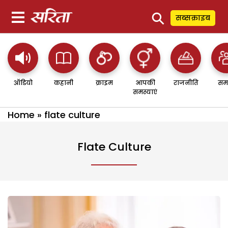
⚲
सब्सक्राइब
ऑडियो
कहानी
क्राइम
आपकी
राजनीति
सम
समस्याएं
Home
»
flate culture
Flate Culture