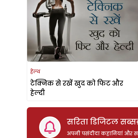
हेल्थ
टेक्निक से रखें खुद को फिट और
हेल्दी
सरिता डिजिटल सब्सक्
अपनी पसंदीदा कहानियां और साम