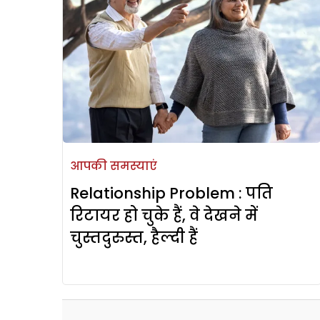
आपकी समस्याएं
Relationship Problem : पति
रिटायर हो चुके हैं, वे देखने में
चुस्तदुरुस्त, हैल्दी हैं