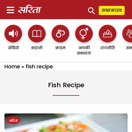
⚲
सब्सक्राइब
ऑडियो
कहानी
क्राइम
आपकी
राजनीति
सम
समस्याएं
Home
»
fish recipe
Fish Recipe