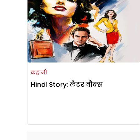
कहानी
Hindi Story: लैटर बौक्स