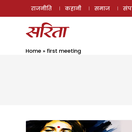
राजनीति
कहानी
समाज
सं
Home
»
first meeting