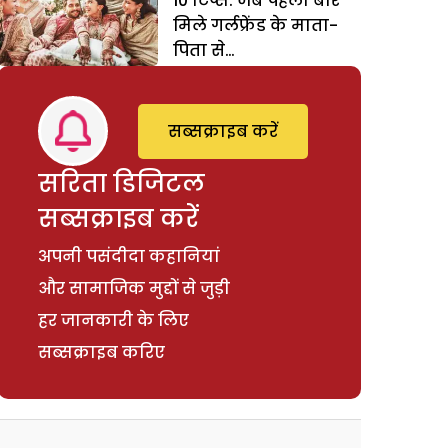
10 टिप्स: जब पहली बार
मिले गर्लफ्रेंड के माता-
पिता से…
सब्सक्राइब करें
सरिता डिजिटल
सब्सक्राइब करें
अपनी पसंदीदा कहानियां
और सामाजिक मुद्दों से जुड़ी
हर जानकारी के लिए
सब्सक्राइब करिए