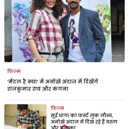
फिल्म
‘मेंटल है क्या’ में अनोखे अंदाज में दिखेंगे
राजकुमार राव और कंगना
फिल्म
सुई धागा का फर्स्ट लुक लौन्च,
अनोखे अंदाज में दिख रहे हैं वरुण
और अनुष्का