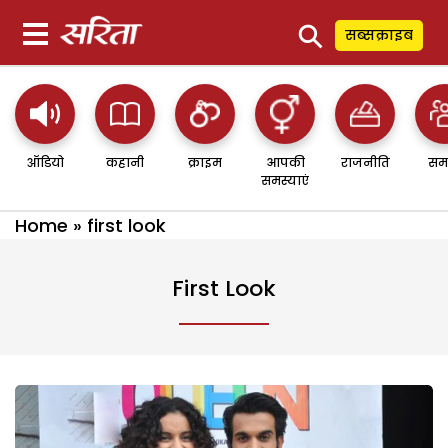
⚲
सब्सक्राइब
ऑडियो
कहानी
क्राइम
आपकी
राजनीति
सम
समस्याएं
Home
»
first look
First Look