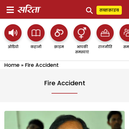
⚲
सब्सक्राइब
ऑडियो
कहानी
क्राइम
आपकी
राजनीति
सम
समस्याएं
Home
»
Fire Accident
Fire Accident