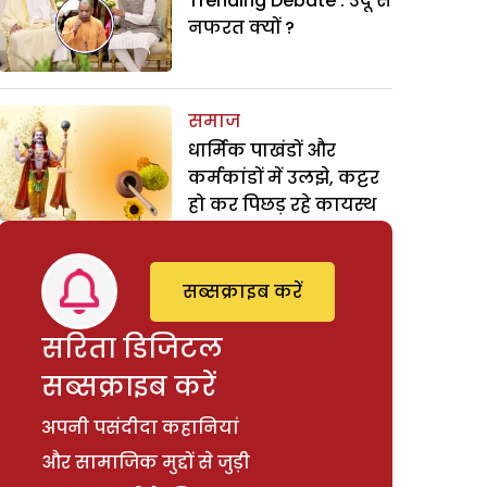
Trending Debate : उर्दू से
नफरत क्यों ?
समाज
धार्मिक पाखंडों और
कर्मकांडों में उलझे, कट्टर
हो कर पिछड़ रहे कायस्थ
सब्सक्राइब करें
सरिता डिजिटल
सब्सक्राइब करें
अपनी पसंदीदा कहानियां
और सामाजिक मुद्दों से जुड़ी