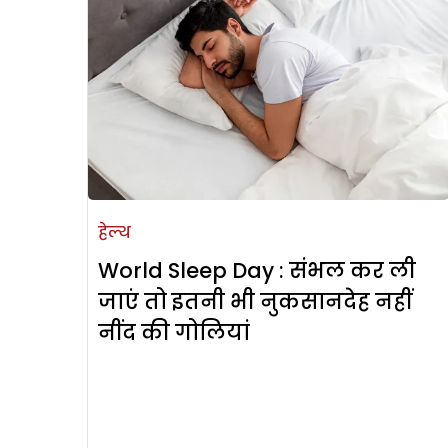
हेल्थ
World Sleep Day : संभल कर ली
जाएं तो इतनी भी नुकसानदेह नहीं
नींद की गोलियां