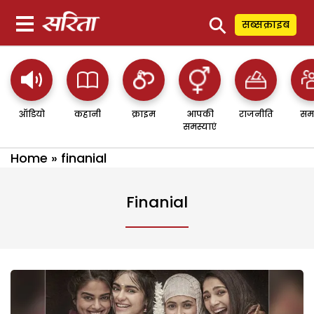
⚲
सब्सक्राइब
ऑडियो
कहानी
क्राइम
आपकी
राजनीति
सम
समस्याएं
Home
»
finanial
Finanial